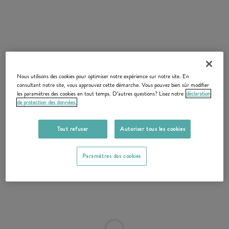
Nous utilisons des cookies pour optimiser notre expérience sur notre site. En
consultant notre site, vous approuvez cette démarche. Vous pouvez bien sûr modifier
les paramètres des cookies en tout temps. D’autres questions? Lisez notre
déclaration
de protection des données.
Tout refuser
Autoriser tous les cookies
Paramètres des cookies